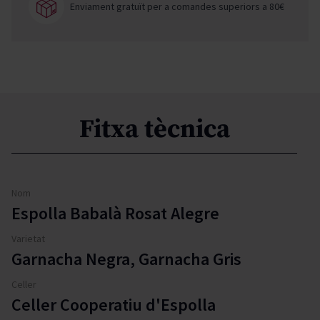
Enviament gratuït per a comandes superiors a 80€
Fitxa tècnica
Nom
Espolla Babalà Rosat Alegre
Varietat
Garnacha Negra, Garnacha Gris
Celler
Celler Cooperatiu d'Espolla