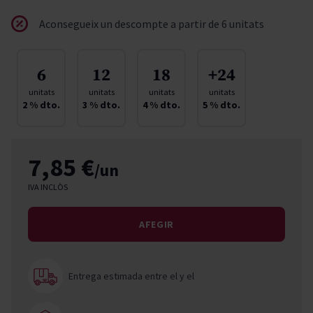
Aconsegueix un descompte a partir de 6 unitats
6
12
18
+24
unitats
unitats
unitats
unitats
2
% dto.
3
% dto.
4
% dto.
5
% dto.
7,85 €
/un
IVA INCLÒS
AFEGIR
Entrega estimada entre el
y el