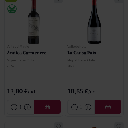
Valle del Maule
Valle de Itata
Ándica Carmenère
La Causa País
Miguel Torres Chile
Miguel Torres Chile
2024
2022
13,80 €
18,85 €
AÑADIR
AÑADIR