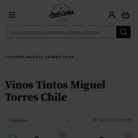
Ir al contenido
Carrito
Buscar
VOLVER A
MIGUEL TORRES CHILE
Vinos Tintos Miguel
Torres Chile
MOSTRAR FILTROS
Ordenar por