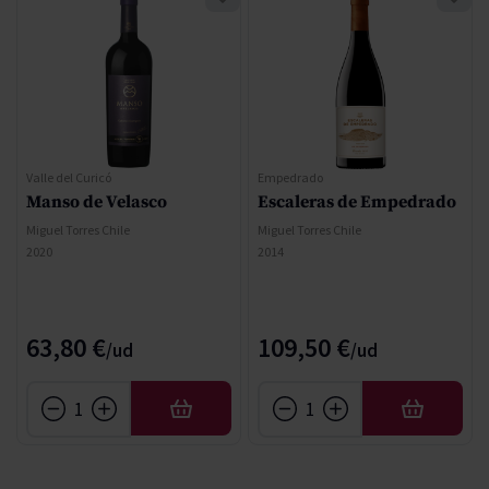
Valle del Curicó
Empedrado
Manso de Velasco
Escaleras de Empedrado
Miguel Torres Chile
Miguel Torres Chile
2020
2014
63,80 €
109,50 €
AÑADIR
AÑADIR