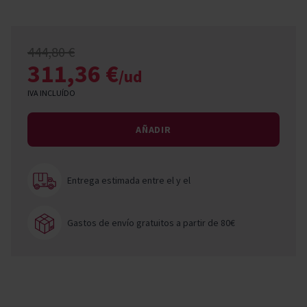
444,80 €
311,36 €
/ud
IVA INCLUÍDO
AÑADIR
Entrega estimada entre el
y el
Gastos de envío gratuitos a partir de 80€