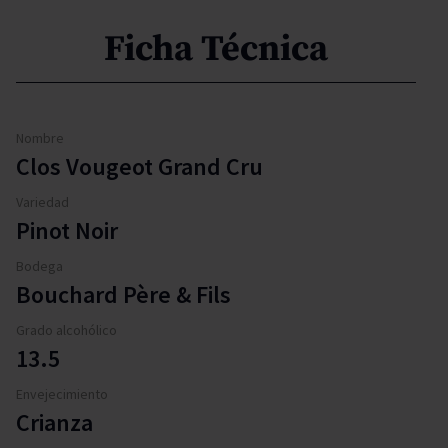
Ficha Técnica
Nombre
Clos Vougeot Grand Cru
Variedad
Pinot Noir
Bodega
Bouchard Père & Fils
Grado alcohólico
13.5
Envejecimiento
Crianza