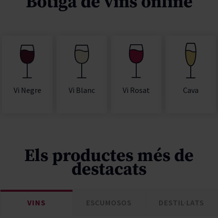
Botiga de vins online
Vi Rosat
Cava
Vi Negre
Vi Blanc
Els productes més de
destacats
VINS
ESCUMOSOS
DESTIL·LATS