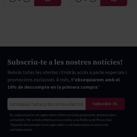
AFEGIR
AFEGIR
Subscriu-te a les nostres notícies!
Rebràs totes les ofertes i tindràs accés a packs especials i
promocions exclusives. A més,
t'obsequiarem amb el
10% de descompte en la primera compra
.*
Correu electrònic
SUBSCRIU-TE
En subscriure'm accepto rebre informació de productes, promocions i
activitats. Per a més informació accediu a la
Política de Privacitat.
*Aquest descompte no és aplicable a col·laboradors ni amics de
col·laboradors.