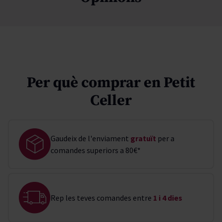
Per què comprar en Petit
Celler
Gaudeix de l'enviament
gratuït
per a
comandes superiors a 80€*
Rep les teves comandes entre
1 i 4 dies