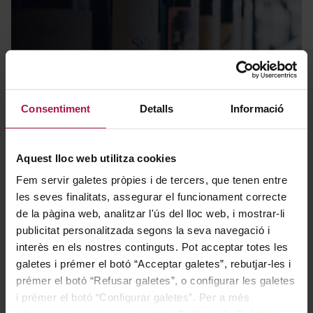
Novetats
Consentiment
Detalls
Informació
Aquest lloc web utilitza cookies
Fem servir galetes pròpies i de tercers, que tenen entre
les seves finalitats, assegurar el funcionament correcte
de la pàgina web, analitzar l'ús del lloc web, i mostrar-li
publicitat personalitzada segons la seva navegació i
interès en els nostres continguts. Pot acceptar totes les
Packs regal
galetes i prémer el botó “Acceptar galetes”, rebutjar-les i
prémer el botó “Refusar galetes”, o configurar les galetes
i prémer el botó “Configurar galetes”. Per a més