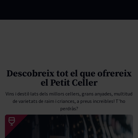
Descobreix tot el que ofrereix
el Petit Celler
Vins i destil·lats dels millors cellers, grans anyades, multitud
de varietats de raïm i criances, a preus increïbles! T'ho
perdràs?