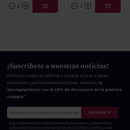
AÑADIR
AÑADIR
¡Suscríbete a nuestras noticias!
Recibirás todas las ofertas y tendrás acceso a packs
especiales y promociones exclusivas. Además,
te
obsequiaremos con el 10% de descuento en la primera
compra
.*
Correo electrónico
SUSCRÍBETE
Al suscribirme acepto recibir información de productos, promociones y
actividades. Para más información acceda a la
Política de Privacidad.