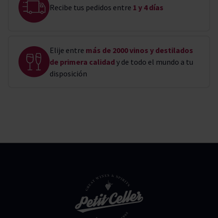
Recibe tus pedidos entre
1 y 4 días
Elije entre
más de 2000 vinos y destilados
de primera calidad
y de todo el mundo a tu
disposición