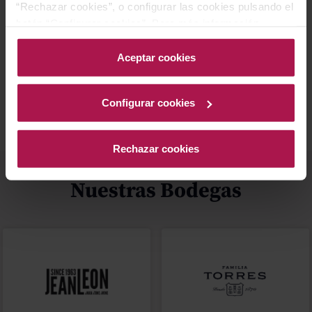
“Rechazar cookies”, o configurar las cookies pulsando el
botón “Configurar cookies”. Para más información
acceda a nuestra Política de Cookies.Para más
información acceda a nuestra
Política de Cookies
.
Aceptar cookies
Mejor Valorados
Blog
Configurar cookies
Rechazar cookies
Nuestras Bodegas