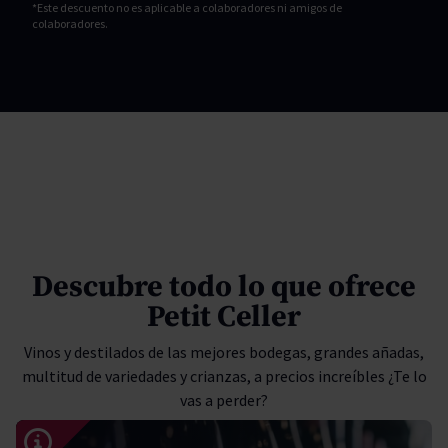
*Este descuento no es aplicable a colaboradores ni amigos de
colaboradores.
Descubre todo lo que ofrece
Petit Celler
Vinos y destilados de las mejores bodegas, grandes añadas,
multitud de variedades y crianzas, a precios increíbles ¿Te lo
vas a perder?