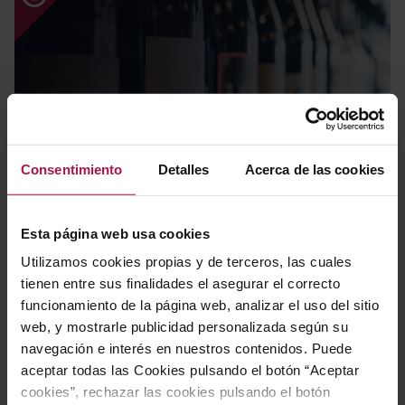
Novedades
Consentimiento
Detalles
Acerca de las cookies
Esta página web usa cookies
Utilizamos cookies propias y de terceros, las cuales
tienen entre sus finalidades el asegurar el correcto
funcionamiento de la página web, analizar el uso del sitio
web, y mostrarle publicidad personalizada según su
navegación e interés en nuestros contenidos. Puede
aceptar todas las Cookies pulsando el botón “Aceptar
Packs regalo
cookies”, rechazar las cookies pulsando el botón