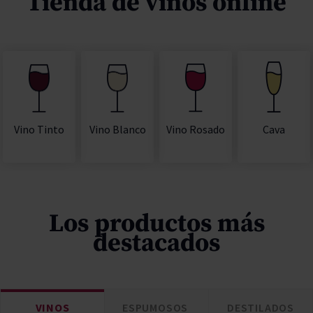
Tienda de vinos online
Vino Rosado
Cava
Vino Tinto
Vino Blanco
Los productos más
destacados
VINOS
ESPUMOSOS
DESTILADOS